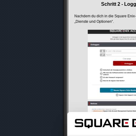
Schritt 2 - Log
Nachdem du dich in die Square Enix-K
„Dienste und Optionen“.
Logg