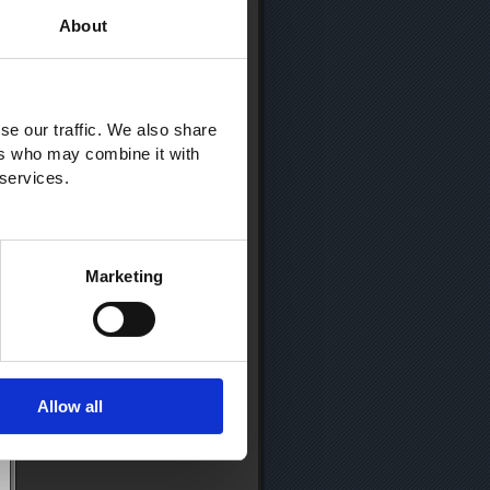
About
se our traffic. We also share
ers who may combine it with
 services.
Marketing
Allow all