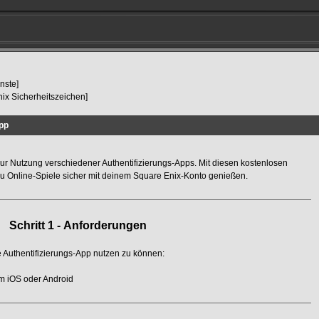
nste]
ix Sicherheitszeichen]
App
zur Nutzung verschiedener Authentifizierungs-Apps. Mit diesen kostenlosen
 Online-Spiele sicher mit deinem Square Enix-Konto genießen.
Schritt 1 -
Anforderungen
 Authentifizierungs-App nutzen zu können:
m iOS oder Android