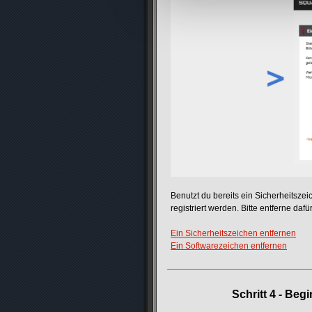
Benutzt du bereits ein Sicherheitsze
registriert werden. Bitte entferne da
Ein Sicherheitszeichen entfernen
Ein Softwarezeichen entfernen
Schritt 4 - Beg