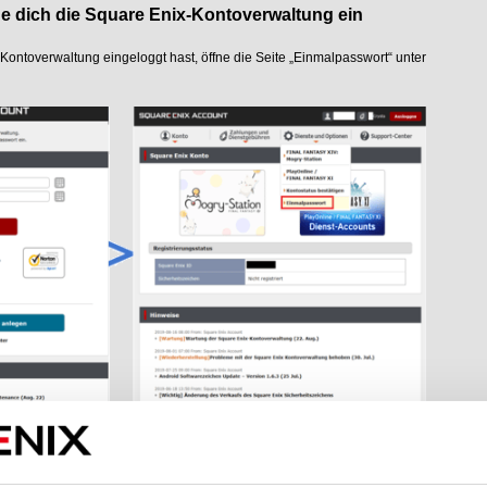
ge dich
die Square Enix-Kontoverwaltung ein
ontoverwaltung eingeloggt hast, öffne die Seite „Einmalpasswort“ unter
e dich in die Square Enix-Kontoverwaltung ein