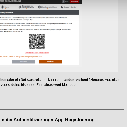
ichen oder ein Softwarezeichen, kann eine andere Authentifizierungs-App nicht
für zuerst deine bisherige Einmalpasswort-Methode.
inn
der Authentifizierungs-App-Registrierung