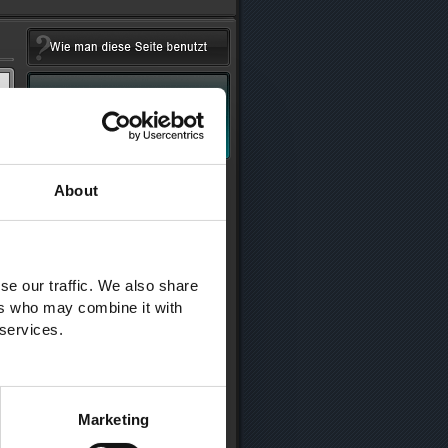
About
se our traffic. We also share
ers who may combine it with
 services.
Marketing