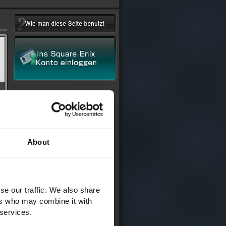
About
se our traffic. We also share
ers who may combine it with
 services.