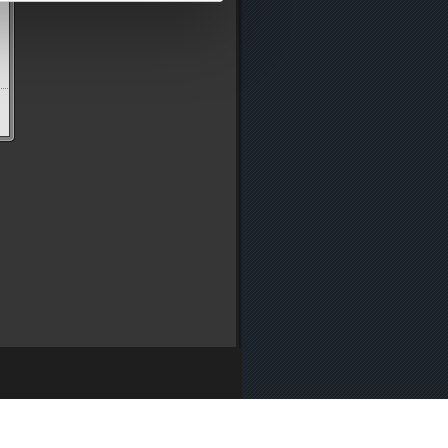
nternehmens
・
Nutzungsrichtlinien