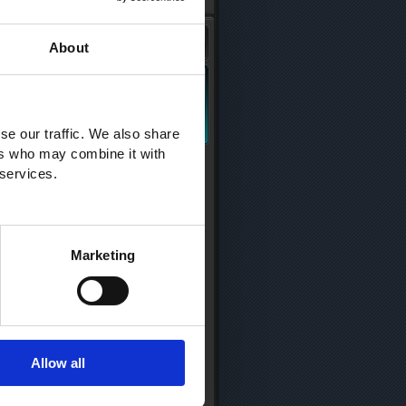
About
se our traffic. We also share
ers who may combine it with
 services.
Marketing
Allow all