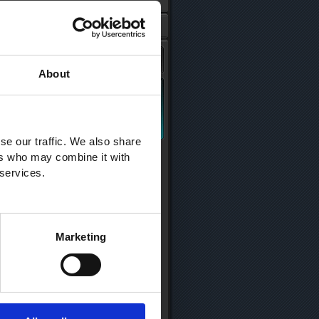
About
se our traffic. We also share
ers who may combine it with
 services.
Marketing