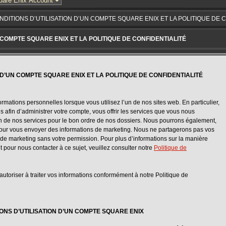
NDITIONS D’UTILISATION D’UN COMPTE SQUARE ENIX ET LA POLITIQUE DE 
 COMPTE SQUARE ENIX ET LA POLITIQUE DE CONFIDENTIALITÉ
 D’UN COMPTE SQUARE ENIX ET LA POLITIQUE DE CONFIDENTIALITÉ
rmations personnelles lorsque vous utilisez l’un de nos sites web. En particulier,
s afin d’administrer votre compte, vous offrir les services que vous nous
ion de nos services pour le bon ordre de nos dossiers. Nous pourrons également,
r pour vous envoyer des informations de marketing. Nous ne partagerons pas vos
s de marketing sans votre permission. Pour plus d’informations sur la manière
t pour nous contacter à ce sujet, veuillez consulter notre
Politique de
autoriser à traiter vos informations conformément à notre Politique de
ONS D’UTILISATION D’UN COMPTE SQUARE ENIX