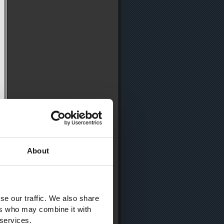
About
se our traffic. We also share
ers who may combine it with
 services.