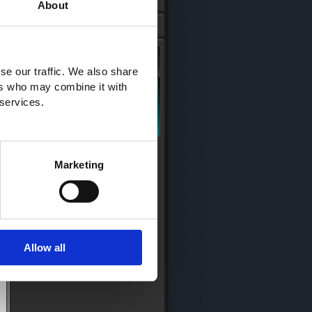
About
se our traffic. We also share
ers who may combine it with
 services.
Marketing
Allow all