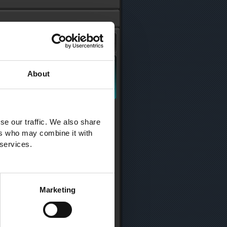
About
se our traffic. We also share
ers who may combine it with
 services.
Marketing