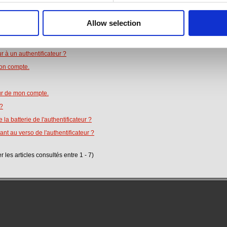
Allow selection
r les articles consultés entre 1 - 7)
r à un authentificateur ?
on compte.
teur de mon compte.
r?
la batterie de l'authentificateur ?
nt au verso de l'authentificateur ?
r les articles consultés entre 1 - 7)