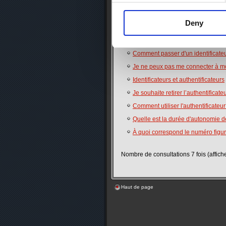
Résultats de recherche
Deny
Nombre de consultations 7 fois (affiche
Comment passer d'un identificateu
Je ne peux pas me connecter à m
Identificateurs et authentificateurs
Je souhaite retirer l’authentifica
Comment utiliser l'authentificateu
Quelle est la durée d'autonomie de 
À quoi correspond le numéro figura
Nombre de consultations 7 fois (affiche
Haut de page