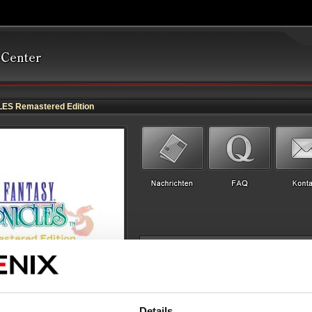
S Remastered Edition
Details