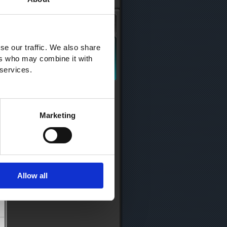
se our traffic. We also share
ers who may combine it with
 services.
Marketing
Allow all