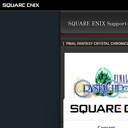
FINAL FANTASY CRYSTAL CHRONICLE
Consent