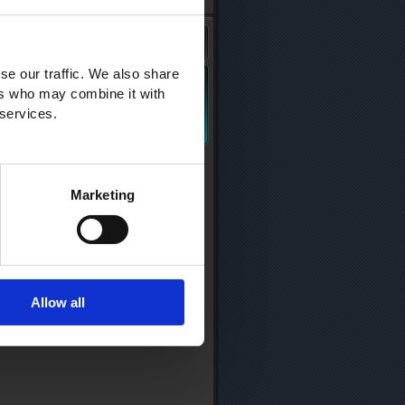
se our traffic. We also share
ers who may combine it with
 services.
Marketing
Allow all