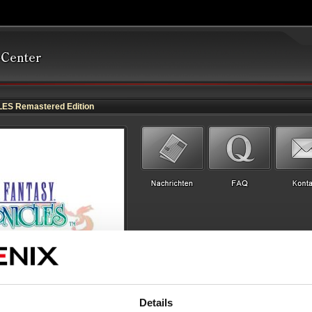
S Remastered Edition
Details