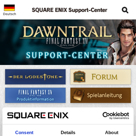
Regeln & Richtlinien
Consent
Details
About
Eine der Leistungsvereinbarungen einsehen.