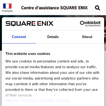
Consent
Details
About
This website uses cookies
We use cookies to personalise content and ads, to
provide social media features and to analyse our traffic.
We also share information about your use of our site with
our social media, advertising and analytics partners who
may combine it with other information that you’ve
provided to them or that they’ve collected from your use
of their services.
Commentaires & Suggestions
PRIVACY NOTICE
|
COOKIE NOTICE