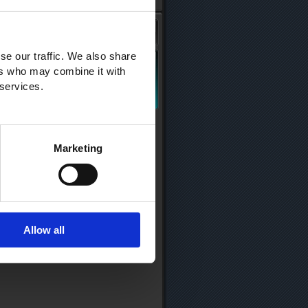
se our traffic. We also share
ers who may combine it with
 services.
Marketing
Allow all