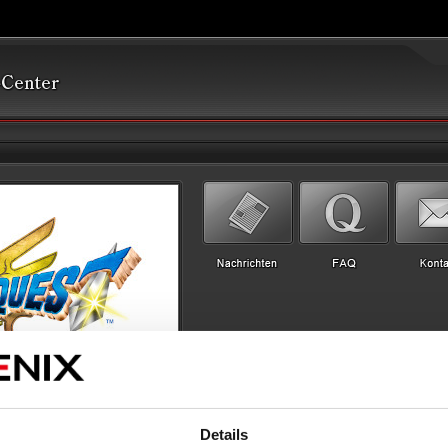
Details